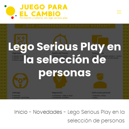
Lego Serious Play en
la selección de
personas
Inicio
-
Novedades
-
Lego Serious Play en la
selección de personas