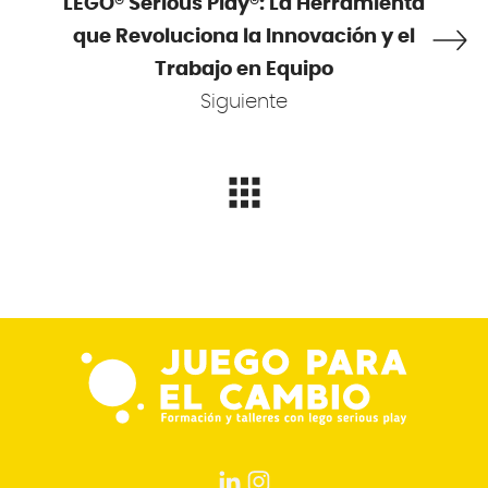
LEGO® Serious Play®: La Herramienta
que Revoluciona la Innovación y el
Trabajo en Equipo
Siguiente