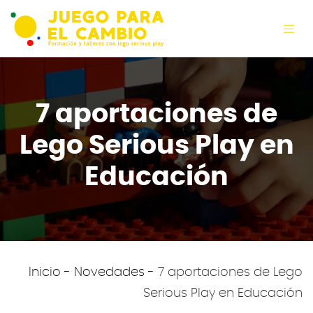
7 aportaciones de
Lego Serious Play en
Educación
Inicio
-
Novedades
-
7 aportaciones de Lego
Serious Play en Educación